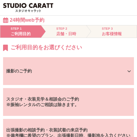
24時間web予約
STEP 1
STEP 2
STEP 3
ご利用目的
店舗・日時
お客様情報
ご利用目的をお選びください
撮影のご予約
スタジオ・衣装見学＆相談会のご予約
※振袖レンタルのご相談は除きます。
出張撮影の相談予約・衣装試着の来店予約
※備考欄に希望のプラン、出張撮影日時、撮影地を入力ください