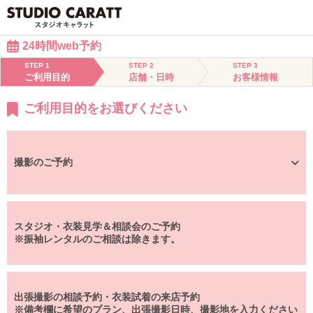
24時間web予約
STEP 1
STEP 2
STEP 3
ご利用目的
店舗・日時
お客様情報
ご利用目的をお選びください
撮影のご予約
スタジオ・衣装見学＆相談会のご予約
※振袖レンタルのご相談は除きます。
出張撮影の相談予約・衣装試着の来店予約
※備考欄に希望のプラン、出張撮影日時、撮影地を入力ください