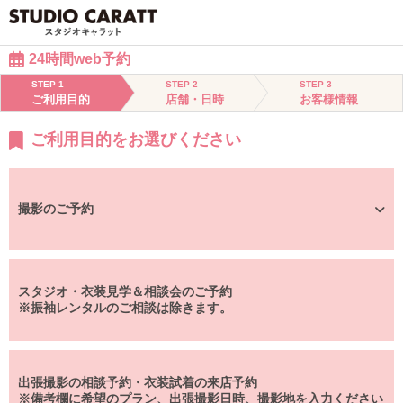
24時間web予約
STEP 1
STEP 2
STEP 3
ご利用目的
店舗・日時
お客様情報
ご利用目的をお選びください
撮影のご予約
スタジオ・衣装見学＆相談会のご予約
※振袖レンタルのご相談は除きます。
出張撮影の相談予約・衣装試着の来店予約
※備考欄に希望のプラン、出張撮影日時、撮影地を入力ください