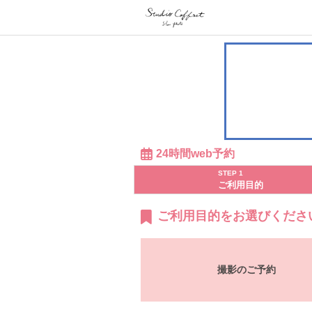
24時間web予約
STEP 1
ご利用目的
ご利用目的をお選びくださ
撮影のご予約