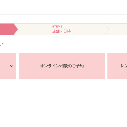
STEP 2
店舗・日時
い
オンライン相談のご予約
レ