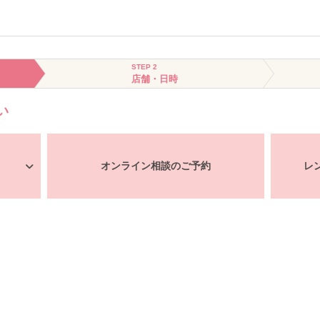
STEP 2
店舗・日時
い
オンライン相談のご予約
レ