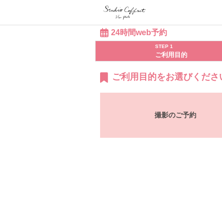
24時間web予約
STEP 1
ご利用目的
ご利用目的をお選びくださ
撮影のご予約