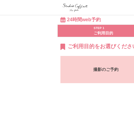
24時間web予約
STEP 1
ご利用目的
ご利用目的をお選びくださ
撮影のご予約