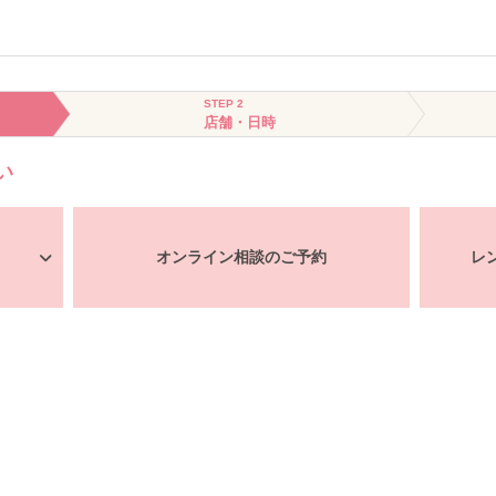
STEP 2
店舗・日時
い
オンライン相談のご予約
レ