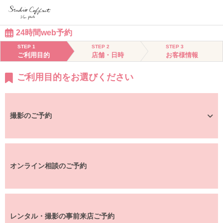
24時間web予約
STEP 1
STEP 2
STEP 3
ご利用目的
店舗・日時
お客様情報
ご利用目的をお選びください
撮影のご予約
オンライン相談のご予約
レンタル・撮影の事前来店ご予約