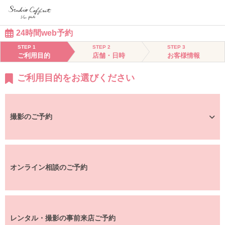
24時間web予約
STEP 1
STEP 2
STEP 3
ご利用目的
店舗・日時
お客様情報
ご利用目的をお選びください
撮影のご予約
オンライン相談のご予約
レンタル・撮影の事前来店ご予約