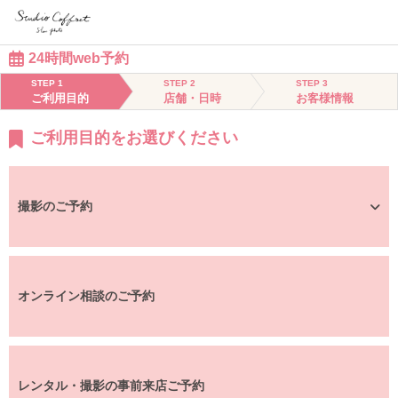
24時間web予約
STEP 1
STEP 2
STEP 3
ご利用目的
店舗・日時
お客様情報
ご利用目的をお選びください
撮影のご予約
オンライン相談のご予約
レンタル・撮影の事前来店ご予約